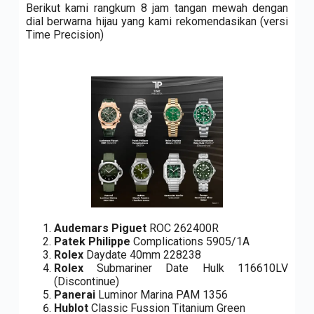
Berikut kami rangkum 8 jam tangan mewah dengan
dial berwarna hijau yang kami rekomendasikan (versi
Time Precision)
Audemars Piguet
ROC 262400R
Patek Philippe
Complications 5905/1A
Rolex
Daydate 40mm 228238
Rolex
Submariner Date Hulk 116610LV
(Discontinue)
Panerai
Luminor Marina PAM 1356
Hublot
Classic Fussion Titanium Green