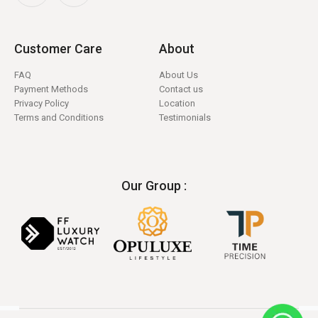
Customer Care
About
FAQ
About Us
Payment Methods
Contact us
Privacy Policy
Location
Terms and Conditions
Testimonials
Our Group :