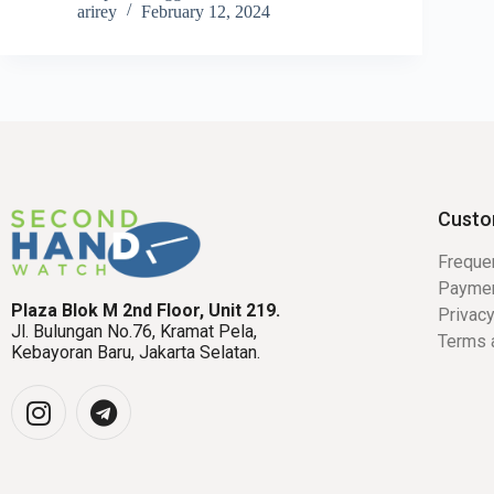
arirey
February 12, 2024
Custo
Freque
Payme
Plaza Blok M 2nd Floor, Unit 219.
Privacy
Jl. Bulungan No.76, Kramat Pela,
Terms 
Kebayoran Baru, Jakarta Selatan.