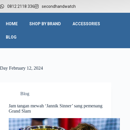
0812 2118 336
secondhandwatch
HOME
SHOP BY BRAND
ACCESSORIES
BLOG
Day
February 12, 2024
Blog
Jam tangan mewah ‘Jannik Sinner’ sang pemenang
Grand Slam