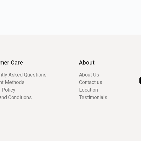
mer Care
About
ntly Asked Questions
About Us
nt Methods
Contact us
 Policy
Location
and Conditions
Testimonials