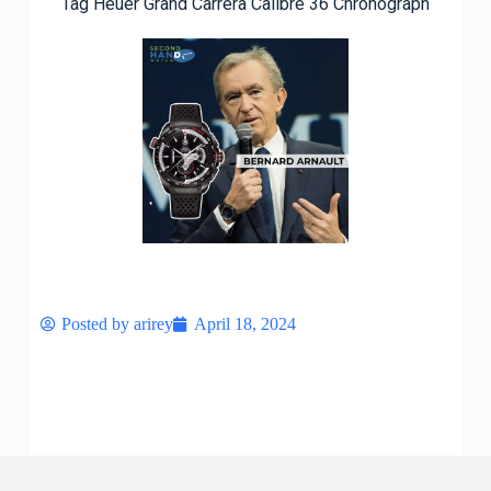
Tag Heuer Grand Carrera Calibre 36 Chronograph
Posted by
arirey
April 18, 2024