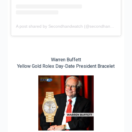
A post shared by Secondhandwatch (@secondhandwatch)
Warren Buffett
Yellow Gold Rolex Day-Date President Bracelet