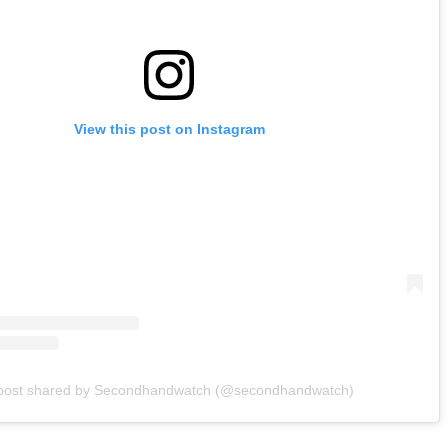
View this post on Instagram
post shared by Secondhandwatch (@secondhandwatch)