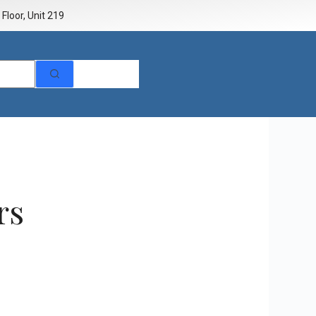
Floor, Unit 219
rs