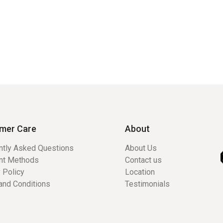
mer Care
About
ntly Asked Questions
About Us
nt Methods
Contact us
 Policy
Location
and Conditions
Testimonials