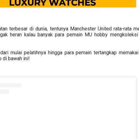
an terbesar di dunia, tentunya Manchester United rata-rata me
nggak heran kalau banyak para pemain MU hobby mengkoleksi
, dari mulai pelatihnya hingga para pemain tertangkap memaka
 di bawah ini!