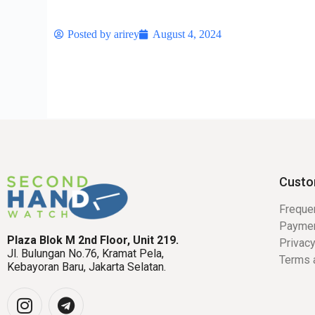
Posted by
arirey
August 4, 2024
Custo
Freque
Payme
Plaza Blok M 2nd Floor, Unit 219.
Privacy
Jl. Bulungan No.76, Kramat Pela,
Terms 
Kebayoran Baru, Jakarta Selatan.