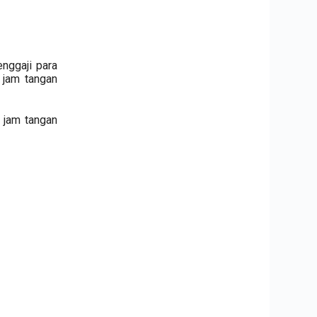
nggaji para
 jam tangan
i jam tangan