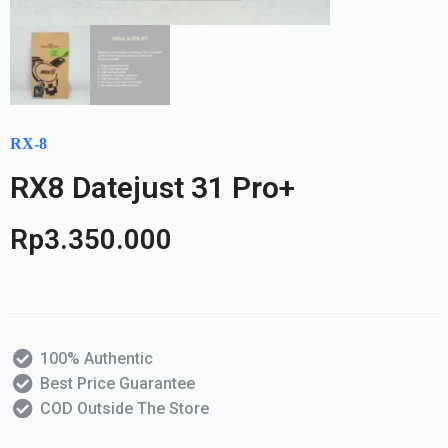
RX-8
RX8 Datejust 31 Pro+
Rp
3.350.000
100% Authentic
Best Price Guarantee
COD Outside The Store