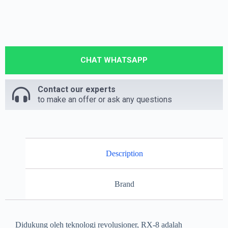
CHAT WHATSAPP
Contact our experts
to make an offer or ask any questions
Description
Brand
Didukung oleh teknologi revolusioner, RX-8 adalah