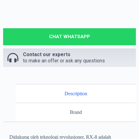
CHAT WHATSAPP
Contact our experts
to make an offer or ask any questions
Description
Brand
Didukung oleh teknologi revolusioner, RX-8 adalah