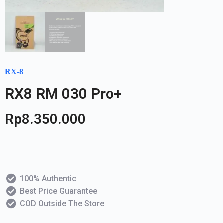
RX-8
RX8 RM 030 Pro+
Rp
8.350.000
100% Authentic
Best Price Guarantee
COD Outside The Store