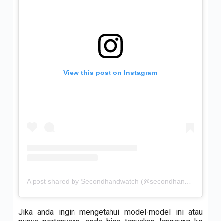
View this post on Instagram
A post shared by Secondhandwatch (@secondhandwatch)
Jika anda ingin mengetahui model-model ini atau