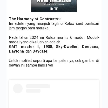
The Harmony of Contrasts
✨
Ini adalah yang menjadi tagline Rolex saat perilisan
jam tangan baru mereka.
Pada tahun 2024 ini Rolex merilis 6 model. Model-
model yang dikeluarkan adalah
GMT master II
,
1908
,
Sky-Dweller
,
Deepsea
,
Daytona
, dan
Daydate
.
Untuk melihat seperti apa tampilannya, cek gambar di
bawah ini sampe habis ya!