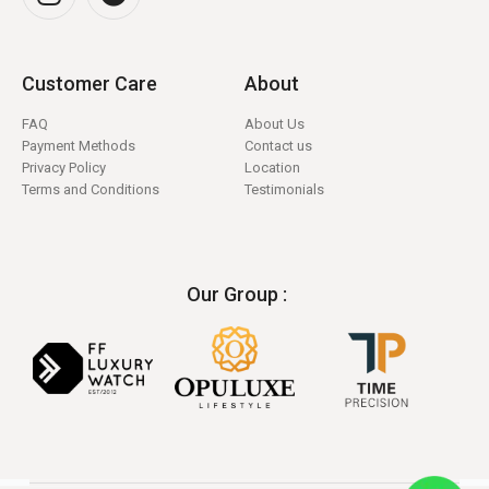
Customer Care
About
FAQ
About Us
Payment Methods
Contact us
Privacy Policy
Location
Terms and Conditions
Testimonials
Our Group :