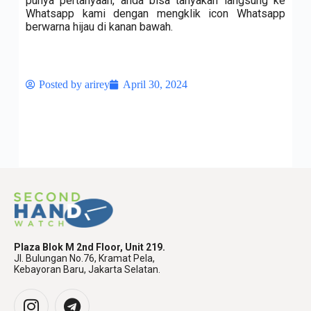
punya pertanyaan, anda bisa tanyakan langsung ke
Whatsapp kami dengan mengklik icon Whatsapp
berwarna hijau di kanan bawah.
Posted by
arirey
April 30, 2024
Plaza Blok M 2nd Floor, Unit 219.
Jl. Bulungan No.76, Kramat Pela,
Kebayoran Baru, Jakarta Selatan.