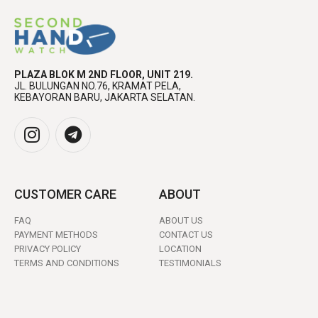
PLAZA BLOK M 2ND FLOOR, UNIT 219.
JL. BULUNGAN NO.76, KRAMAT PELA,
KEBAYORAN BARU, JAKARTA SELATAN.
CUSTOMER CARE
ABOUT
FAQ
ABOUT US
PAYMENT METHODS
CONTACT US
PRIVACY POLICY
LOCATION
TERMS AND CONDITIONS
TESTIMONIALS