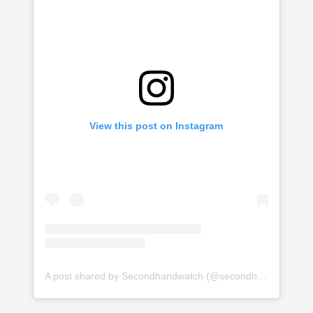
View this post on Instagram
A post shared by Secondhandwatch (@secondhandwatch)