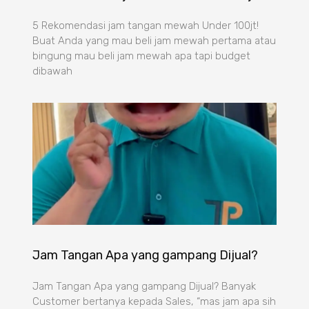
5 Rekomendasi jam tangan mewah Under 100jt!
Buat Anda yang mau beli jam mewah pertama atau
bingung mau beli jam mewah apa tapi budget
dibawah
Jam Tangan Apa yang gampang Dijual?
Jam Tangan Apa yang gampang Dijual? Banyak
Customer bertanya kepada Sales, “mas jam apa sih