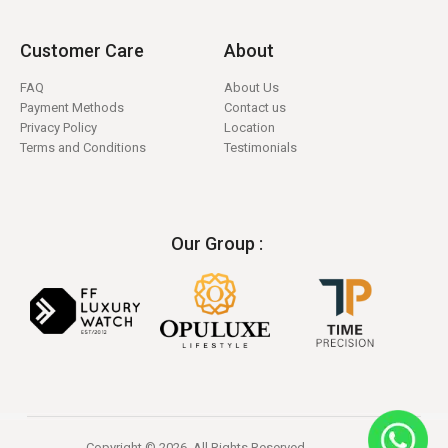
Customer Care
About
FAQ
About Us
Payment Methods
Contact us
Privacy Policy
Location
Terms and Conditions
Testimonials
Our Group :
Copyright © 2026. All Rights Reserved.