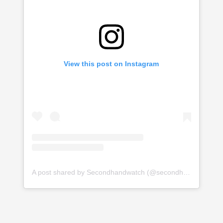
View this post on Instagram
A post shared by Secondhandwatch (@secondhandwatch)