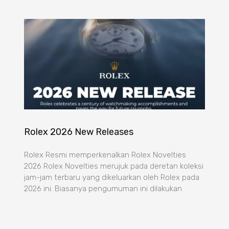
Rolex 2026 New Releases
Rolex Resmi memperkenalkan Rolex Novelties
2026 Rolex Novelties merujuk pada deretan koleksi
jam-jam terbaru yang dikeluarkan oleh Rolex pada
2026 ini. Biasanya pengumuman ini dilakukan