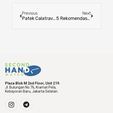
Previous
Next
Patek Calatrava: Sebelum beli Wajib tau ini dulu!
5 Rekomendasi jam mewah Under 100jt!
Plaza Blok M 2nd Floor, Unit 219.
Jl. Bulungan No.76, Kramat Pela,
Kebayoran Baru, Jakarta Selatan.