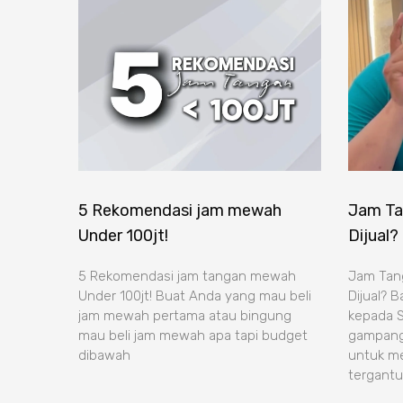
5 Rekomendasi jam mewah
Jam Ta
Under 100jt!
Dijual?
5 Rekomendasi jam tangan mewah
Jam Tan
Under 100jt! Buat Anda yang mau beli
Dijual? 
jam mewah pertama atau bingung
kepada S
mau beli jam mewah apa tapi budget
gampang 
dibawah
untuk me
tergant