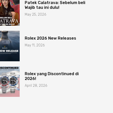
Patek Calatrava: Sebelum beli
Wajib tau ini dulu!
May 25, 2026
Rolex 2026 New Releases
May 11, 2026
Rolex yang Discontinued di
2026!
April 28, 2026