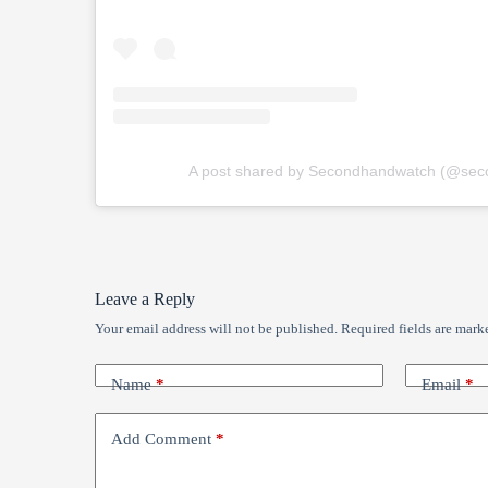
A post shared by Secondhandwatch (@se
Leave a Reply
Your email address will not be published.
Required fields are mar
Name
*
Email
*
Add Comment
*