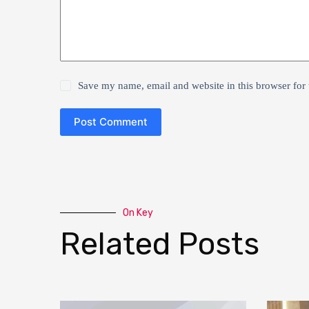
Save my name, email and website in this browser for 
Post Comment
On Key
Related Posts