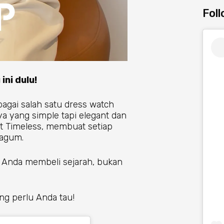
Fol
ini dulu!
bagai salah satu dress watch
a yang simple tapi elegant dan
at Timeless, membuat setiap
kagum.
 Anda membeli sejarah, bukan
ng perlu Anda tau!